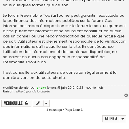
sous quelques formes que ce soit.
Le forum Freemobile TooSurToo ne peut garantir l'exactitude ou
la pertinence des informations publiées sur le forum. Ces
informations mises à disposition sur le forum le sont uniquement
à titre purement informatif et ne sauraient constituer en aucun
cas un conseil ou une recommandation de quelque nature que
ce soit. L’utilisateur est pleinement responsable de la vérification
des informations qu’il recueille sur le site. En conséquence,
l'utilisation des informations et des contenus disponibles, ne
sauraient en aucun cas engager la responsabilité de
Freemobile TooSurToo.
Il est conseillé aux utilisateurs de consulter régulièrement la
dernière version de cette charte.
Modifié en dernier par
Snaky
le ven. 15 juin 2012 10:23, modifié 1 fois.
Raison :
Mise à jour de la charte
Verrouillé
1 message • Page
1
sur
1
Aller à