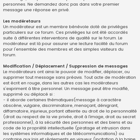
personnes. Ne demandez donc pas dans votre premier
message une réponse en privé.
Les modéretaurs
Un modérateur est un membre bénévole doté de privilèges
particuliers sur ce forum. Ces privilèges lui ont été accordés
suite à différentes interventions de qualité sur le forum. Le
modérateur est là pour assurer une lecture facilité du forum
pour l'ensemble des membres et des simples visiteurs du
forum.
Modification / Déplacement / Suppression de messages
Le modérateurs ont ainsi le pouvoir de modifier, déplacer, ou
supprimer tout message sans préavis. Tout acte de modération
est écrit en rouge, dans les autres cas les modérateurs
s'expriment à titre personnel. Un message peut être modifié,
supprimé ou déplacé si :
- il aborde certaines thématiques(message à caractère
obscène, vulgaire, discriminatoire, menaçant, dénigrant,
diffamatoire, injurieux, portant atteinte au droit de la personnalité
(droit au respect de la vie privée, droit à l’image, droit au secret
professionnel), à la sécurité des personnes et des biens et au
code de la propriété intellectuelle (piratage et intrusion dans
les systèmes informatiques et de télécommunications) ou
contraire aux lois et règlements en vigueur (incitation à la haine