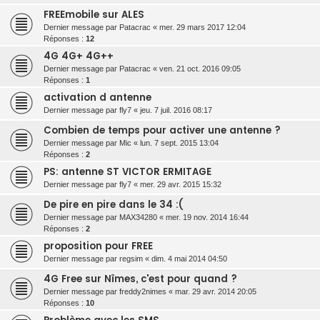
FREEmobile sur ALES
Dernier message par
Patacrac
«
mer. 29 mars 2017 12:04
Réponses :
12
4G 4G+ 4G++
Dernier message par
Patacrac
«
ven. 21 oct. 2016 09:05
Réponses :
1
activation d antenne
Dernier message par
fly7
«
jeu. 7 juil. 2016 08:17
Combien de temps pour activer une antenne ?
Dernier message par
Mic
«
lun. 7 sept. 2015 13:04
Réponses :
2
PS: antenne ST VICTOR ERMITAGE
Dernier message par
fly7
«
mer. 29 avr. 2015 15:32
De pire en pire dans le 34 :(
Dernier message par
MAX34280
«
mer. 19 nov. 2014 16:44
Réponses :
2
proposition pour FREE
Dernier message par
regsim
«
dim. 4 mai 2014 04:50
4G Free sur Nîmes, c'est pour quand ?
Dernier message par
freddy2nimes
«
mar. 29 avr. 2014 20:05
Réponses :
10