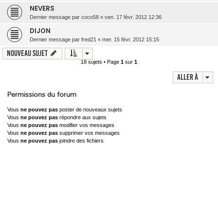
NEVERS
Dernier message par
coco58
«
ven. 17 févr. 2012 12:36
DIJON
Dernier message par
fred21
«
mer. 15 févr. 2012 15:15
Nouveau sujet
18 sujets • Page
1
sur
1
Aller à
Permissions du forum
Vous
ne pouvez pas
poster de nouveaux sujets
Vous
ne pouvez pas
répondre aux sujets
Vous
ne pouvez pas
modifier vos messages
Vous
ne pouvez pas
supprimer vos messages
Vous
ne pouvez pas
joindre des fichiers