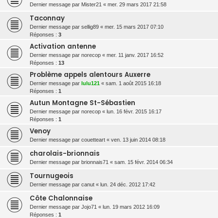
Dernier message par
Mister21
«
mer. 29 mars 2017 21:58
Taconnay
Dernier message par
sellig89
«
mer. 15 mars 2017 07:10
Réponses :
3
Activation antenne
Dernier message par
norecop
«
mer. 11 janv. 2017 16:52
Réponses :
13
Problème appels alentours Auxerre
Dernier message par
lulu121
«
sam. 1 août 2015 16:18
Réponses :
1
Autun Montagne St-Sébastien
Dernier message par
norecop
«
lun. 16 févr. 2015 16:17
Réponses :
1
Venoy
Dernier message par
couetteart
«
ven. 13 juin 2014 08:18
charolais-brionnais
Dernier message par
brionnais71
«
sam. 15 févr. 2014 06:34
Tournugeois
Dernier message par
canut
«
lun. 24 déc. 2012 17:42
Côte Chalonnaise
Dernier message par
Jojo71
«
lun. 19 mars 2012 16:09
Réponses :
1