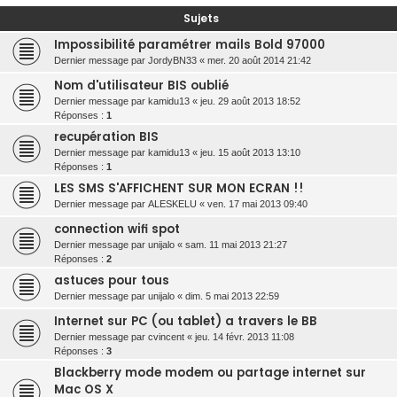
r
Sujets
c
Impossibilité paramétrer mails Bold 97000
h
Dernier message par
JordyBN33
«
mer. 20 août 2014 21:42
e
Nom d'utilisateur BIS oublié
r
Dernier message par
kamidu13
«
jeu. 29 août 2013 18:52
Réponses :
1
recupération BIS
Dernier message par
kamidu13
«
jeu. 15 août 2013 13:10
Réponses :
1
LES SMS S'AFFICHENT SUR MON ECRAN !!
Dernier message par
ALESKELU
«
ven. 17 mai 2013 09:40
connection wifi spot
Dernier message par
unijalo
«
sam. 11 mai 2013 21:27
Réponses :
2
astuces pour tous
Dernier message par
unijalo
«
dim. 5 mai 2013 22:59
Internet sur PC (ou tablet) a travers le BB
Dernier message par
cvincent
«
jeu. 14 févr. 2013 11:08
Réponses :
3
Blackberry mode modem ou partage internet sur
Mac OS X