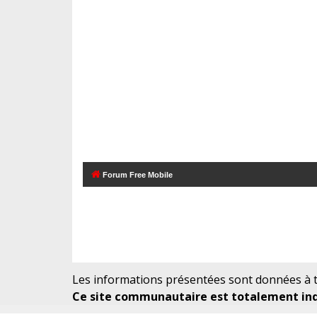
Forum Free Mobile
Les informations présentées sont données à ti
Ce site communautaire est totalement indé