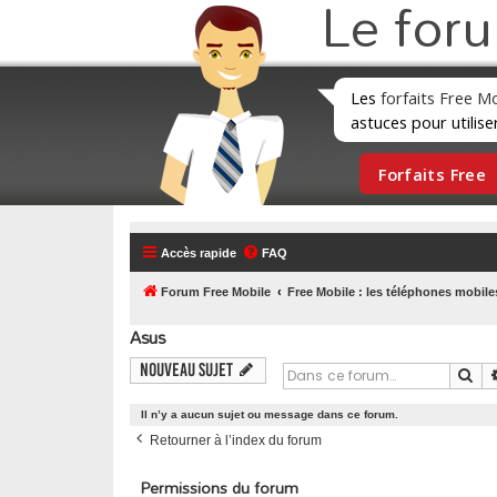
Le for
Les
forfaits Free M
astuces pour utilise
Forfaits Free
Accès rapide
FAQ
Forum Free Mobile
Free Mobile : les téléphones mobile
Asus
Nouveau sujet
Re
Il n’y a aucun sujet ou message dans ce forum.
Retourner à l’index du forum
Permissions du forum