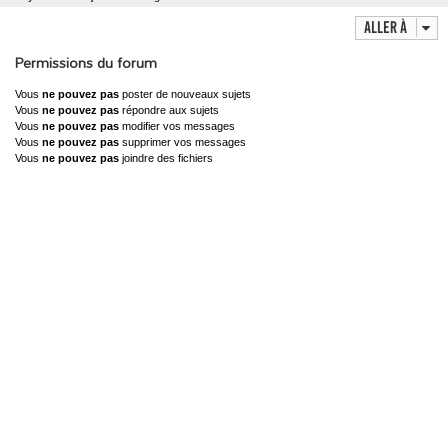
c
Aller à
h
Permissions du forum
e
r
Vous
ne pouvez pas
poster de nouveaux sujets
Vous
ne pouvez pas
répondre aux sujets
Vous
ne pouvez pas
modifier vos messages
Vous
ne pouvez pas
supprimer vos messages
Vous
ne pouvez pas
joindre des fichiers