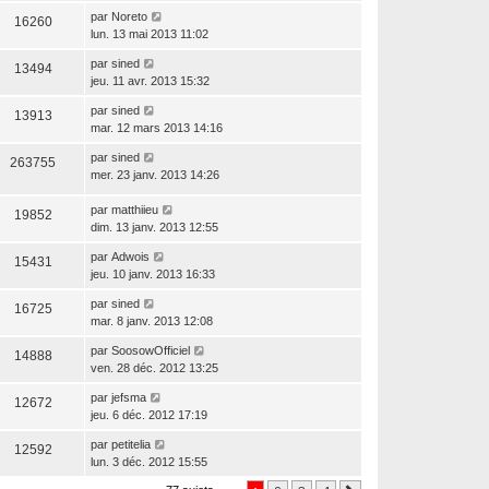
par
Noreto
16260
lun. 13 mai 2013 11:02
par
sined
13494
jeu. 11 avr. 2013 15:32
par
sined
13913
mar. 12 mars 2013 14:16
par
sined
263755
mer. 23 janv. 2013 14:26
par
matthiieu
19852
dim. 13 janv. 2013 12:55
par
Adwois
15431
jeu. 10 janv. 2013 16:33
par
sined
16725
mar. 8 janv. 2013 12:08
par
SoosowOfficiel
14888
ven. 28 déc. 2012 13:25
par
jefsma
12672
jeu. 6 déc. 2012 17:19
par
petitelia
12592
lun. 3 déc. 2012 15:55