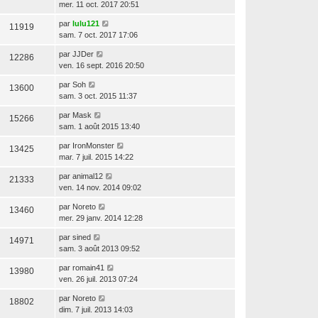
mer. 11 oct. 2017 20:51
par
lulu121
11919
sam. 7 oct. 2017 17:06
par
JJDer
12286
ven. 16 sept. 2016 20:50
par
Soh
13600
sam. 3 oct. 2015 11:37
par
Mask
15266
sam. 1 août 2015 13:40
par
IronMonster
13425
mar. 7 juil. 2015 14:22
par
animal12
21333
ven. 14 nov. 2014 09:02
par
Noreto
13460
mer. 29 janv. 2014 12:28
par
sined
14971
sam. 3 août 2013 09:52
par
romain41
13980
ven. 26 juil. 2013 07:24
par
Noreto
18802
dim. 7 juil. 2013 14:03