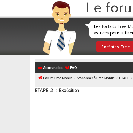
Le for
Les
forfaits Free M
astuces pour utilise
Forfaits Free
Accès rapide
FAQ
Forum Free Mobile
S'abonner à Free Mobile
ETAPE 2 
ETAPE 2 : Expédition