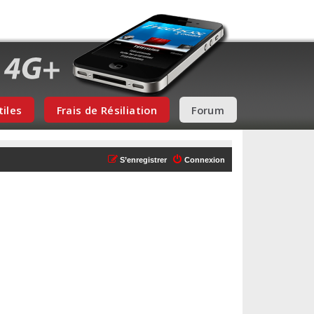
tiles
Frais de Résiliation
Forum
S’enregistrer
Connexion