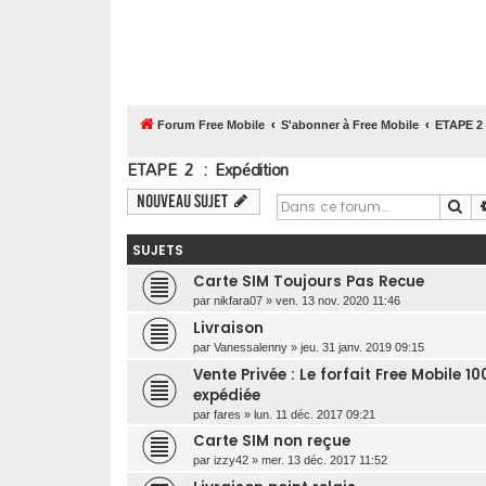
Forum Free Mobile
S'abonner à Free Mobile
ETAPE 2 
ETAPE 2 : Expédition
Nouveau sujet
Re
SUJETS
Carte SIM Toujours Pas Recue
par
nikfara07
»
ven. 13 nov. 2020 11:46
Livraison
par
Vanessalenny
»
jeu. 31 janv. 2019 09:15
Vente Privée : Le forfait Free Mobile 
expédiée
par
fares
»
lun. 11 déc. 2017 09:21
Carte SIM non reçue
par
izzy42
»
mer. 13 déc. 2017 11:52