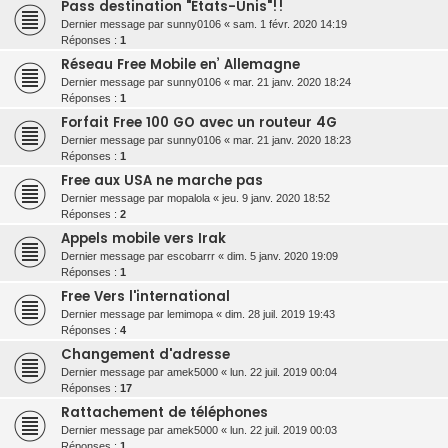
Pass destination "États-Unis"!!
Dernier message par
sunny0106
«
sam. 1 févr. 2020 14:19
Réponses :
1
Réseau Free Mobile en’ Allemagne
Dernier message par
sunny0106
«
mar. 21 janv. 2020 18:24
Réponses :
1
Forfait Free 100 GO avec un routeur 4G
Dernier message par
sunny0106
«
mar. 21 janv. 2020 18:23
Réponses :
1
Free aux USA ne marche pas
Dernier message par
mopalola
«
jeu. 9 janv. 2020 18:52
Réponses :
2
Appels mobile vers Irak
Dernier message par
escobarrr
«
dim. 5 janv. 2020 19:09
Réponses :
1
Free Vers l'international
Dernier message par
lemimopa
«
dim. 28 juil. 2019 19:43
Réponses :
4
Changement d'adresse
Dernier message par
amek5000
«
lun. 22 juil. 2019 00:04
Réponses :
17
Rattachement de téléphones
Dernier message par
amek5000
«
lun. 22 juil. 2019 00:03
Réponses :
1