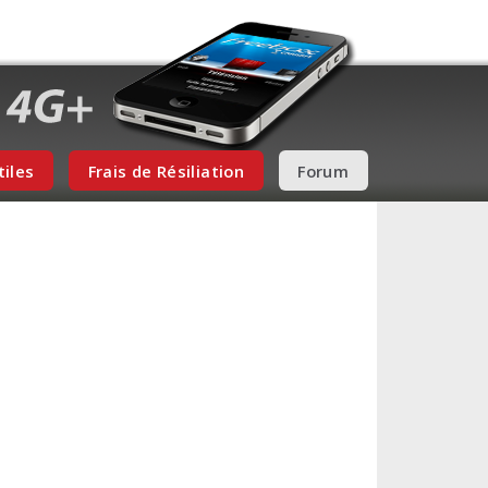
tiles
Frais de Résiliation
Forum