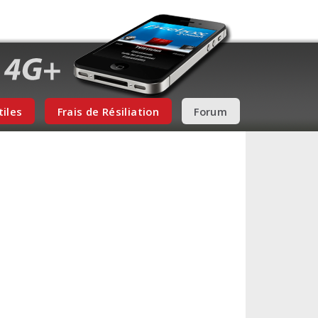
tiles
Frais de Résiliation
Forum