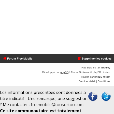
Forum Free Mobile
Supprimer les cookies
Flat Style by
Ian Bradley
Développé par
phpBB
® Forum Software © phpBB Limited
Traduit par
phpBB-fr.com
Confidentialité
|
Conditions
Les informations présentées sont données à
titre indicatif - Une remarque, une suggestion
? Me contacter :
freemobile@toosurtoo.com
Ce site communautaire est totalement