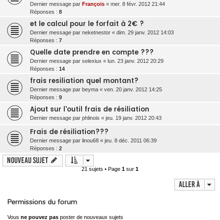
Dernier message par
François
«
mer. 8 févr. 2012 21:44
Réponses :
8
et le calcul pour le forfait à 2€ ?
Dernier message par
neketnestor
«
dim. 29 janv. 2012 14:03
Réponses :
7
Quelle date prendre en compte ???
Dernier message par
selexiux
«
lun. 23 janv. 2012 20:29
Réponses :
14
frais resiliation quel montant?
Dernier message par
beyma
«
ven. 20 janv. 2012 14:25
Réponses :
9
Ajout sur l'outil frais de résiliation
Dernier message par
phlinois
«
jeu. 19 janv. 2012 20:43
Frais de résiliation???
Dernier message par
linou68
«
jeu. 8 déc. 2011 06:39
Réponses :
2
Nouveau sujet
21 sujets • Page
1
sur
1
Aller à
Permissions du forum
Vous
ne pouvez pas
poster de nouveaux sujets