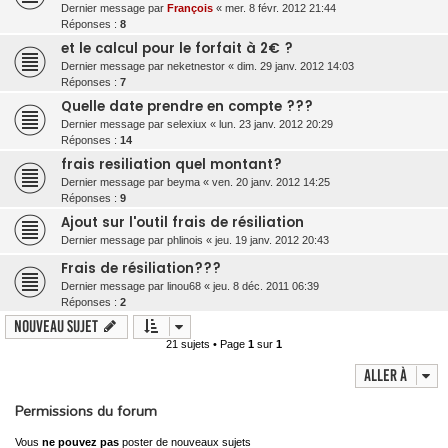
Dernier message par
François
«
mer. 8 févr. 2012 21:44
Réponses :
8
et le calcul pour le forfait à 2€ ?
Dernier message par
neketnestor
«
dim. 29 janv. 2012 14:03
Réponses :
7
Quelle date prendre en compte ???
Dernier message par
selexiux
«
lun. 23 janv. 2012 20:29
Réponses :
14
frais resiliation quel montant?
Dernier message par
beyma
«
ven. 20 janv. 2012 14:25
Réponses :
9
Ajout sur l'outil frais de résiliation
Dernier message par
phlinois
«
jeu. 19 janv. 2012 20:43
Frais de résiliation???
Dernier message par
linou68
«
jeu. 8 déc. 2011 06:39
Réponses :
2
Nouveau sujet
21 sujets • Page
1
sur
1
Aller à
Permissions du forum
Vous
ne pouvez pas
poster de nouveaux sujets