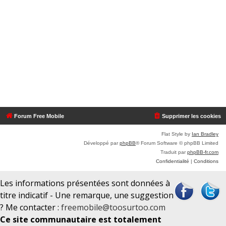
Forum Free Mobile
Supprimer les cookies
Flat Style by
Ian Bradley
Développé par
phpBB
® Forum Software © phpBB Limited
Traduit par
phpBB-fr.com
Confidentialité
|
Conditions
Les informations présentées sont données à
titre indicatif - Une remarque, une suggestion
? Me contacter :
freemobile@toosurtoo.com
Ce site communautaire est totalement