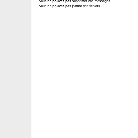
Vous
ne pouvez pas
supprimer vos messages
Vous
ne pouvez pas
joindre des fichiers