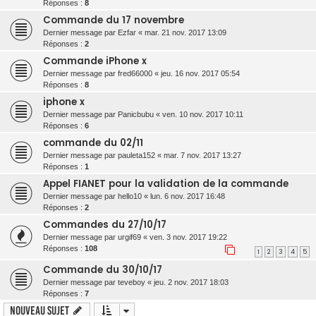
Réponses :
8
Commande du 17 novembre
Dernier message par
Ezfar
«
mar. 21 nov. 2017 13:09
Réponses :
2
Commande iPhone x
Dernier message par
fred66000
«
jeu. 16 nov. 2017 05:54
Réponses :
8
iphone x
Dernier message par
Panicbubu
«
ven. 10 nov. 2017 10:11
Réponses :
6
commande du 02/11
Dernier message par
pauleta152
«
mar. 7 nov. 2017 13:27
Réponses :
1
Appel FIANET pour la validation de la commande
Dernier message par
hello10
«
lun. 6 nov. 2017 16:48
Réponses :
2
Commandes du 27/10/17
Dernier message par
urgif69
«
ven. 3 nov. 2017 19:22
Réponses :
108
1
2
3
4
5
Commande du 30/10/17
Dernier message par
teveboy
«
jeu. 2 nov. 2017 18:03
Réponses :
7
Nouveau sujet