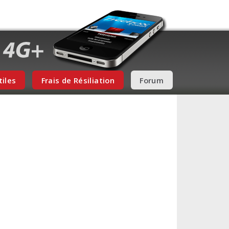
tiles
Frais de Résiliation
Forum