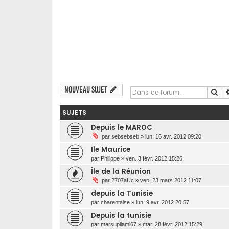
Nouveau sujet
Re
SUJETS
Depuis le MAROC
par
sebsebseb
»
lun. 16 avr. 2012 09:20
Ile Maurice
par
Philippe
»
ven. 3 févr. 2012 15:26
Île de la Réunion
par
2707aUc
»
ven. 23 mars 2012 11:07
depuis la Tunisie
par
charentaise
»
lun. 9 avr. 2012 20:57
Depuis la tunisie
par
marsupilami67
»
mar. 28 févr. 2012 15:29