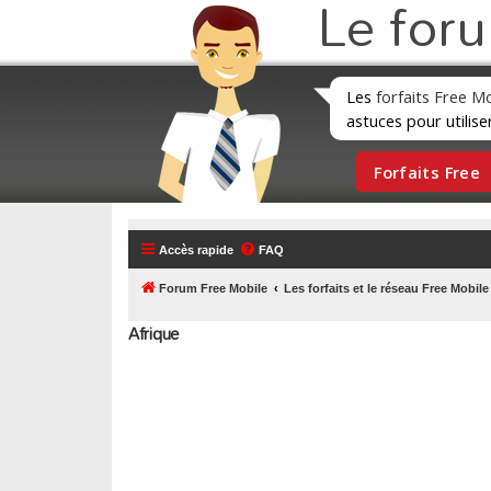
Le for
Les
forfaits Free M
astuces pour utilise
Forfaits Free
Accès rapide
FAQ
Forum Free Mobile
Les forfaits et le réseau Free Mobile
Afrique