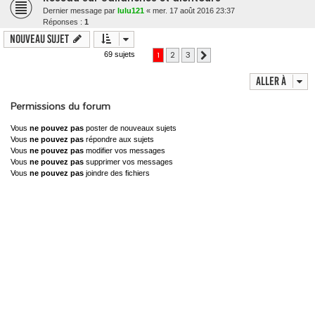
Dernier message par
lulu121
«
mer. 17 août 2016 23:37
Réponses :
1
Nouveau sujet
1
2
3
69 sujets
Suivante
Aller à
Permissions du forum
Vous
ne pouvez pas
poster de nouveaux sujets
Vous
ne pouvez pas
répondre aux sujets
Vous
ne pouvez pas
modifier vos messages
Vous
ne pouvez pas
supprimer vos messages
Vous
ne pouvez pas
joindre des fichiers