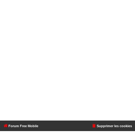
Forum Free Mobile
Supprimer les cookies