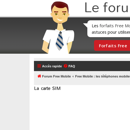
Le for
Les
forfaits Free M
astuces pour utilise
Forfaits Free
Accès rapide
FAQ
Forum Free Mobile
Free Mobile : les téléphones mobile
La carte SIM