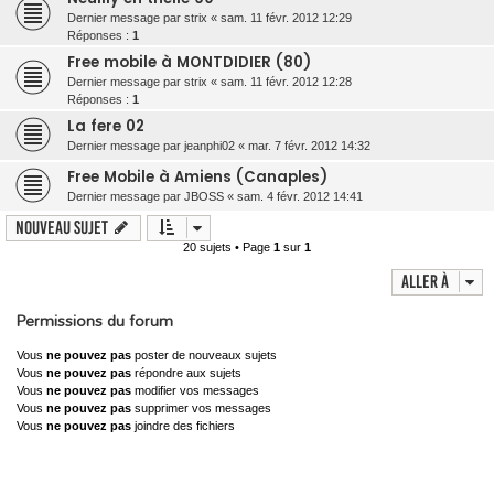
Dernier message par
strix
«
sam. 11 févr. 2012 12:29
Réponses :
1
Free mobile à MONTDIDIER (80)
Dernier message par
strix
«
sam. 11 févr. 2012 12:28
Réponses :
1
La fere 02
Dernier message par
jeanphi02
«
mar. 7 févr. 2012 14:32
Free Mobile à Amiens (Canaples)
Dernier message par
JBOSS
«
sam. 4 févr. 2012 14:41
Nouveau sujet
20 sujets • Page
1
sur
1
Aller à
Permissions du forum
Vous
ne pouvez pas
poster de nouveaux sujets
Vous
ne pouvez pas
répondre aux sujets
Vous
ne pouvez pas
modifier vos messages
Vous
ne pouvez pas
supprimer vos messages
Vous
ne pouvez pas
joindre des fichiers