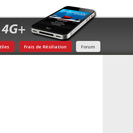
tiles
Frais de Résiliation
Forum