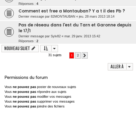
Réponses :
4
Comment est free a Montauban? Y a t il des Pb ?
Dernier message par
82MONTAUBAN
«
jeu. 28 mars 2013 18:14
Pas de réseau dans l'est du Tarn et Garonne depuis
le 17/1
Dernier message par
Sylv82
«
mar. 29 janv. 2013 15:42
Réponses :
2
Nouveau sujet
1
2
31 sujets
Suivante
Aller à
Permissions du forum
Vous
ne pouvez pas
poster de nouveaux sujets
Vous
ne pouvez pas
répondre aux sujets
Vous
ne pouvez pas
modifier vos messages
Vous
ne pouvez pas
supprimer vos messages
Vous
ne pouvez pas
joindre des fichiers