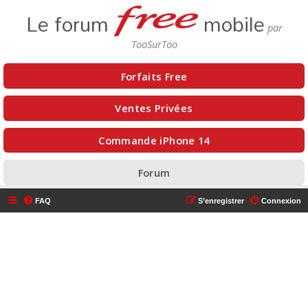
Le forum
mobile
Forfaits Free
Ventes Privées
Commande iPhone 14
Forum
FAQ
S’enregistrer
Connexion