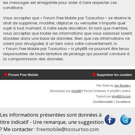
les messages est enregistrée pour aider à faire respecter ces
conditions.
Vous acceptez que « Forum Free Mobile par Toosurtoo » se réserve le
droit de supprimer, modifier, déplacer ou verrouiller n’importe quel
sujet à tout moment, à notre seule discrétion. En tant que membre,
vous acceptez que toutes les informations que vous saisissez soient
stockées dans une base de données. Bien que ces informations ne
soient pas divulguées à un tiers sans votre consentement, ni
« Forum Free Mobile par Toosurtoo » ni phpBB ne pourront être tenus
responsables de toute tentative de piratage qui pourrait conduire à
la compromission des données.
Forum Free Mobile
Supprimer les cookies
Flat Style by
Ian Bradley
Développé par
phpBB
® Forum Software © phpBB Limited
Traduit par
phpBB-fr.com
Confidentialité
|
Conditions
Les informations présentées sont données à
titre indicatif - Une remarque, une suggestion
? Me contacter :
freemobile@toosurtoo.com