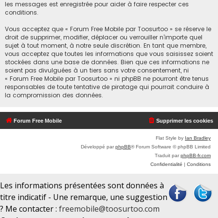
les messages est enregistrée pour aider à faire respecter ces
conditions.
Vous acceptez que « Forum Free Mobile par Toosurtoo » se réserve le
droit de supprimer, modifier, déplacer ou verrouiller n’importe quel
sujet à tout moment, à notre seule discrétion. En tant que membre,
vous acceptez que toutes les informations que vous saisissez soient
stockées dans une base de données. Bien que ces informations ne
soient pas divulguées à un tiers sans votre consentement, ni
« Forum Free Mobile par Toosurtoo » ni phpBB ne pourront être tenus
responsables de toute tentative de piratage qui pourrait conduire à
la compromission des données.
Forum Free Mobile
Supprimer les cookies
Flat Style by
Ian Bradley
Développé par
phpBB
® Forum Software © phpBB Limited
Traduit par
phpBB-fr.com
Confidentialité
|
Conditions
Les informations présentées sont données à
titre indicatif - Une remarque, une suggestion
? Me contacter :
freemobile@toosurtoo.com