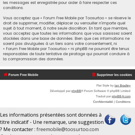
les messages est enregistrée pour aider à faire respecter ces
conditions.
Vous acceptez que « Forum Free Mobile par Toosurtoo » se réserve le
droit de supprimer, modifier, déplacer ou verrouiller n’importe quel
sujet à tout moment, à notre seule discrétion. En tant que membre,
vous acceptez que toutes les informations que vous saisissez soient
stockées dans une base de données. Bien que ces informations ne
soient pas divulguées à un tiers sans votre consentement, ni
« Forum Free Mobile par Toosurtoo » ni phpBB ne pourront être tenus
responsables de toute tentative de piratage qui pourrait conduire à
la compromission des données.
Forum Free Mobile
Supprimer les cookies
Flat Style by
Ian Bradley
Développé par
phpBB
® Forum Software © phpBB Limited
Traduit par
phpBB-fr.com
Confidentialité
|
Conditions
Les informations présentées sont données à
titre indicatif - Une remarque, une suggestion
? Me contacter :
freemobile@toosurtoo.com