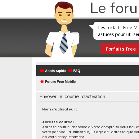
Le for
Les
forfaits Free M
astuces pour utilise
Forfaits Free
Accès rapide
FAQ
Forum Free Mobile
Envoyer le courriel d’activation
Nom d’utilisateur :
Adresse courriel :
Adresse courriel associée à votre compte. Si vous ne l’
votre panneau d’utilisateur, il s’agit de l’adresse que vo
de votre enregistrement.