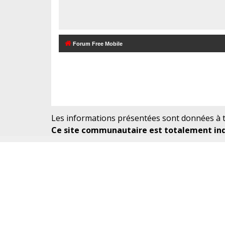
Forum Free Mobile
Les informations présentées sont données à ti
Ce site communautaire est totalement indé