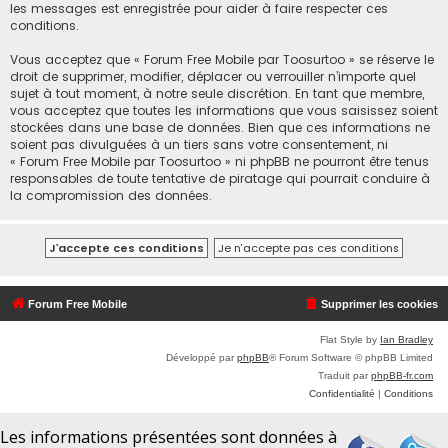
les messages est enregistrée pour aider à faire respecter ces
conditions.
Vous acceptez que « Forum Free Mobile par Toosurtoo » se réserve le
droit de supprimer, modifier, déplacer ou verrouiller n’importe quel
sujet à tout moment, à notre seule discrétion. En tant que membre,
vous acceptez que toutes les informations que vous saisissez soient
stockées dans une base de données. Bien que ces informations ne
soient pas divulguées à un tiers sans votre consentement, ni
« Forum Free Mobile par Toosurtoo » ni phpBB ne pourront être tenus
responsables de toute tentative de piratage qui pourrait conduire à
la compromission des données.
Forum Free Mobile
Supprimer les cookies
Flat Style by
Ian Bradley
Développé par
phpBB
® Forum Software © phpBB Limited
Traduit par
phpBB-fr.com
Confidentialité
|
Conditions
Les informations présentées sont données à