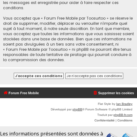
les messages est enregistrée pour aider à faire respecter ces
conditions.
Vous acceptez que « Forum Free Mobile par Toosurtoo » se réserve le
droit de supprimer, modifier, déplacer ou verrouiller n’importe quel
sujet à tout moment, à notre seule discrétion. En tant que membre,
vous acceptez que toutes les informations que vous saisissez soient
stockées dans une base de données. Bien que ces informations ne
soient pas divulguées à un tiers sans votre consentement, ni
« Forum Free Mobile par Toosurtoo » ni phpBB ne pourront être tenus
responsables de toute tentative de piratage qui pourrait conduire à
la compromission des données.
Forum Free Mobile
Supprimer les cookies
Flat Style by
Ian Bradley
Développé par
phpBB
® Forum Software © phpBB Limited
Traduit par
phpBB-fr.com
Confidentialité
|
Conditions
Les informations présentées sont données à