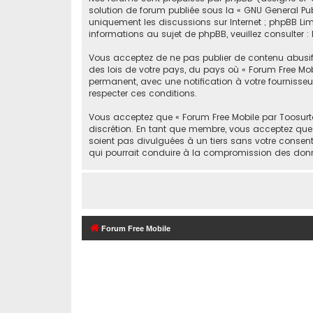
solution de forum publiée sous la «
GNU General Pub
uniquement les discussions sur Internet ; phpBB Li
informations au sujet de phpBB, veuillez consulter :
Vous acceptez de ne pas publier de contenu abusif, o
des lois de votre pays, du pays où « Forum Free Mob
permanent, avec une notification à votre fournisseur
respecter ces conditions.
Vous acceptez que « Forum Free Mobile par Toosurtoo 
discrétion. En tant que membre, vous acceptez que
soient pas divulguées à un tiers sans votre consent
qui pourrait conduire à la compromission des don
Forum Free Mobile