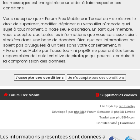
les messages est enregistrée pour aider à faire respecter ces
conditions.
Vous acceptez que « Forum Free Mobile par Toosurtoo » se réserve le
droit de supprimer, modifier, déplacer ou verrouiller n’importe quel
sujet à tout moment, à notre seule discrétion. En tant que membre,
vous acceptez que toutes les informations que vous saisissez soient
stockées dans une base de données. Bien que ces informations ne
soient pas divulguées à un tiers sans votre consentement, ni
« Forum Free Mobile par Toosurtoo » ni phpBB ne pourront être tenus
responsables de toute tentative de piratage qui pourrait conduire à
la compromission des données.
Forum Free Mobile
Supprimer les cookies
Flat Style by
Ian Bradley
Développé par
phpBB
® Forum Software © phpBB Limited
Traduit par
phpBB-fr.com
Confidentialité
|
Conditions
Les informations présentées sont données à