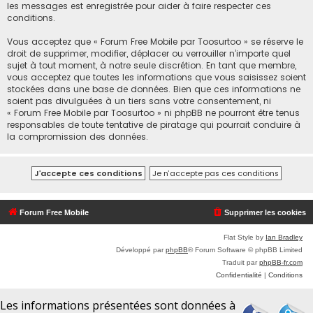
les messages est enregistrée pour aider à faire respecter ces
conditions.
Vous acceptez que « Forum Free Mobile par Toosurtoo » se réserve le
droit de supprimer, modifier, déplacer ou verrouiller n’importe quel
sujet à tout moment, à notre seule discrétion. En tant que membre,
vous acceptez que toutes les informations que vous saisissez soient
stockées dans une base de données. Bien que ces informations ne
soient pas divulguées à un tiers sans votre consentement, ni
« Forum Free Mobile par Toosurtoo » ni phpBB ne pourront être tenus
responsables de toute tentative de piratage qui pourrait conduire à
la compromission des données.
Forum Free Mobile
Supprimer les cookies
Flat Style by
Ian Bradley
Développé par
phpBB
® Forum Software © phpBB Limited
Traduit par
phpBB-fr.com
Confidentialité
|
Conditions
Les informations présentées sont données à