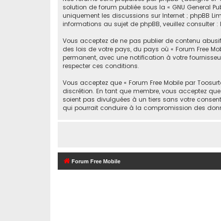
solution de forum publiée sous la «
GNU General Pub
uniquement les discussions sur Internet ; phpBB Li
informations au sujet de phpBB, veuillez consulter :
Vous acceptez de ne pas publier de contenu abusif, o
des lois de votre pays, du pays où « Forum Free Mob
permanent, avec une notification à votre fournisseur
respecter ces conditions.
Vous acceptez que « Forum Free Mobile par Toosurtoo 
discrétion. En tant que membre, vous acceptez que
soient pas divulguées à un tiers sans votre consent
qui pourrait conduire à la compromission des don
Forum Free Mobile