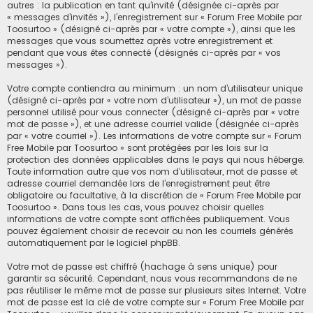
autres : la publication en tant qu’invité (désignée ci-après par
« messages d’invités »), l’enregistrement sur « Forum Free Mobile par
Toosurtoo » (désigné ci-après par « votre compte »), ainsi que les
messages que vous soumettez après votre enregistrement et
pendant que vous êtes connecté (désignés ci-après par « vos
messages »).
Votre compte contiendra au minimum : un nom d’utilisateur unique
(désigné ci-après par « votre nom d’utilisateur »), un mot de passe
personnel utilisé pour vous connecter (désigné ci-après par « votre
mot de passe »), et une adresse courriel valide (désignée ci-après
par « votre courriel »). Les informations de votre compte sur « Forum
Free Mobile par Toosurtoo » sont protégées par les lois sur la
protection des données applicables dans le pays qui nous héberge.
Toute information autre que vos nom d’utilisateur, mot de passe et
adresse courriel demandée lors de l’enregistrement peut être
obligatoire ou facultative, à la discrétion de « Forum Free Mobile par
Toosurtoo ». Dans tous les cas, vous pouvez choisir quelles
informations de votre compte sont affichées publiquement. Vous
pouvez également choisir de recevoir ou non les courriels générés
automatiquement par le logiciel phpBB.
Votre mot de passe est chiffré (hachage à sens unique) pour
garantir sa sécurité. Cependant, nous vous recommandons de ne
pas réutiliser le même mot de passe sur plusieurs sites Internet. Votre
mot de passe est la clé de votre compte sur « Forum Free Mobile par