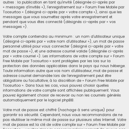
autres : la publication en tant qu’invité (désignée ci-après par
« messages d’invités »), l’enregistrement sur « Forum Free Mobile par
Toosurtoo » (désigné ci-après par « votre compte »), ainsi que les
messages que vous soumettez après votre enregistrement et
pendant que vous êtes connecté (désignés ci-après par « vos
messages »).
Votre compte contiendra au minimum : un nom d’utilisateur unique
(désigné ci-après par « votre nom d’utilisateur »), un mot de passe
personnel utilisé pour vous connecter (désigné ci-après par « votre
mot de passe »), et une adresse courriel valide (désignée ci-après
par « votre courriel »). Les informations de votre compte sur « Forum
Free Mobile par Toosurtoo » sont protégées par les lois sur la
protection des données applicables dans le pays qui nous héberge.
Toute information autre que vos nom d’utilisateur, mot de passe et
adresse courriel demandée lors de l’enregistrement peut être
obligatoire ou facultative, à la discrétion de « Forum Free Mobile par
Toosurtoo ». Dans tous les cas, vous pouvez choisir quelles
informations de votre compte sont affichées publiquement. Vous
pouvez également choisir de recevoir ou non les courriels générés
automatiquement par le logiciel phpBB.
Votre mot de passe est chiffré (hachage à sens unique) pour
garantir sa sécurité. Cependant, nous vous recommandons de ne
pas réutiliser le même mot de passe sur plusieurs sites Internet. Votre
mot de passe est la clé de votre compte sur « Forum Free Mobile par