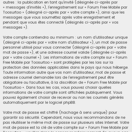
autres : la publication en tant qu’invité (désignée ci-après par
« messages d’invités »), l’enregistrement sur « Forum Free Mobile par
Toosurtoo » (désigné ci-après par « votre compte »), ainsi que les
messages que vous soumettez après votre enregistrement et
pendant que vous êtes connecté (désignés ci-après par « vos
messages »).
Votre compte contiendra au minimum : un nom d’utilisateur unique
(désigné ci-après par « votre nom d’utilisateur »), un mot de passe
personnel utilisé pour vous connecter (désigné ci-après par « votre
mot de passe »), et une adresse courriel valide (désignée ci-après
par « votre courriel »). Les informations de votre compte sur « Forum
Free Mobile par Toosurtoo » sont protégées par les lois sur la
protection des données applicables dans le pays qui nous héberge.
Toute information autre que vos nom d’utilisateur, mot de passe et
adresse courriel demandée lors de l’enregistrement peut être
obligatoire ou facultative, à la discrétion de « Forum Free Mobile par
Toosurtoo ». Dans tous les cas, vous pouvez choisir quelles
informations de votre compte sont affichées publiquement. Vous
pouvez également choisir de recevoir ou non les courriels générés
automatiquement par le logiciel phpBB.
Votre mot de passe est chiffré (hachage à sens unique) pour
garantir sa sécurité. Cependant, nous vous recommandons de ne
pas réutiliser le même mot de passe sur plusieurs sites Internet. Votre
mot de passe est la clé de votre compte sur « Forum Free Mobile par