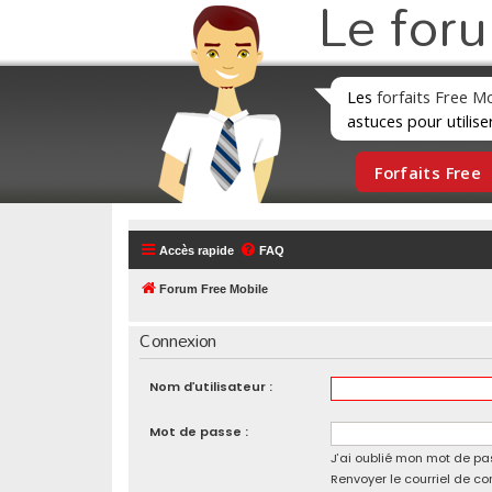
Le for
Les
forfaits Free M
astuces pour utilise
Forfaits Free
Accès rapide
FAQ
Forum Free Mobile
Connexion
Nom d’utilisateur :
Mot de passe :
J’ai oublié mon mot de pa
Renvoyer le courriel de co