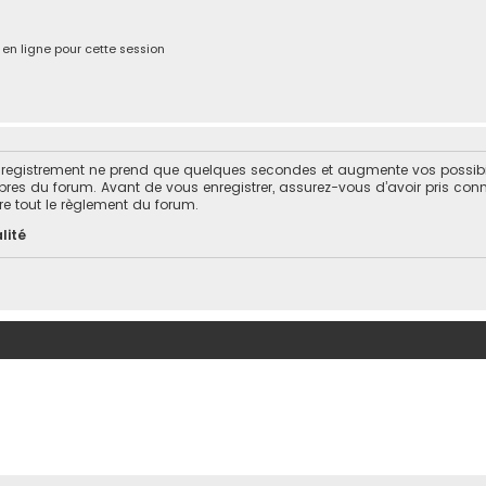
n ligne pour cette session
enregistrement ne prend que quelques secondes et augmente vos possibi
s du forum. Avant de vous enregistrer, assurez-vous d’avoir pris conna
ire tout le règlement du forum.
lité