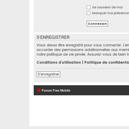
Se souvenir de moi
Masquer ma présence e
S’ENREGISTRER
Vous devez être enregistré pour vous connecter. L’
accorder des permissions additionnelles aux membre
notre politique de vie privée. Assurez-vous de bien l
Conditions d’utilisation
|
Politique de confidentia
S’enregistrer
Forum Free Mobile