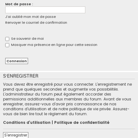
Mot de passe :
c
h
J’ai oublié mon mot de passe
e
Renvoyer le courriel de confirmation
r
Se souvenir de moi
Masquer ma présence en ligne pour cette session
S’ENREGISTRER
Vous devez être enregistré pour vous connecter. L’enregistrement ne
prend que quelques secondes et augmente vos possibilités.
L’administrateur du forum peut également accorder des
permissions additionnelles aux membres du forum. Avant de vous
enregistrer, assurez-vous d’avoir pris connaissance de nos
conditions d’utilisation et de notre politique de vie privée. Assurez-
vous de bien lire tout le règlement du forum.
Conditions d’utilisation
|
Politique de confidentialité
S’enregistrer