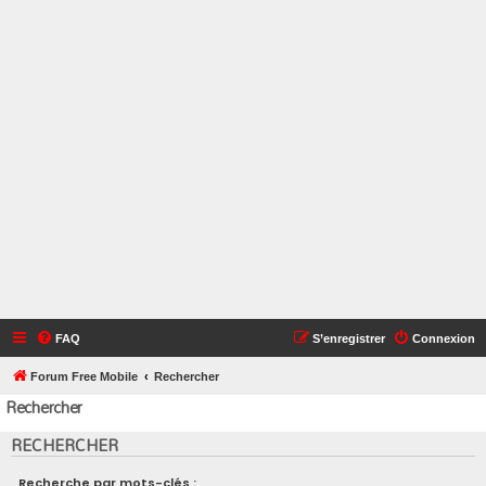
FAQ
S’enregistrer
Connexion
Forum Free Mobile
Rechercher
Rechercher
RECHERCHER
Recherche par mots-clés :