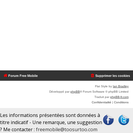
Forum Free Mobile
Supprimer les cookies
Flat Style by
Ian Bradley
Développé par
phpBB
® Forum Software © phpBB Limited
Traduit par
phpBB-fr.com
Confidentialité
|
Conditions
Les informations présentées sont données à
titre indicatif - Une remarque, une suggestion
? Me contacter :
freemobile@toosurtoo.com