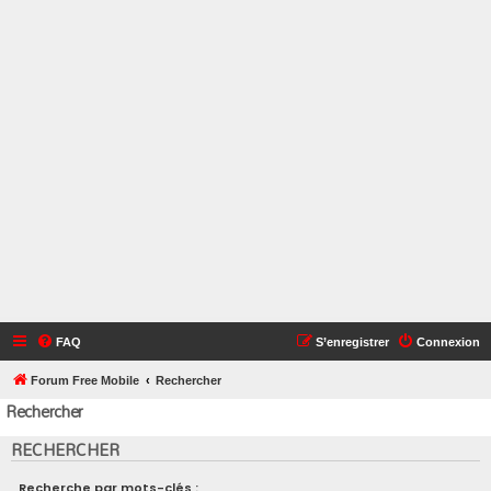
FAQ
S’enregistrer
Connexion
Forum Free Mobile
Rechercher
Rechercher
RECHERCHER
Recherche par mots-clés :