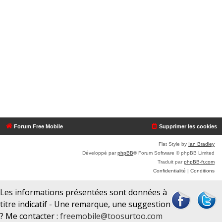
Forum Free Mobile
Supprimer les cookies
Flat Style by
Ian Bradley
Développé par
phpBB
® Forum Software © phpBB Limited
Traduit par
phpBB-fr.com
Confidentialité
|
Conditions
Les informations présentées sont données à
titre indicatif - Une remarque, une suggestion
? Me contacter :
freemobile@toosurtoo.com