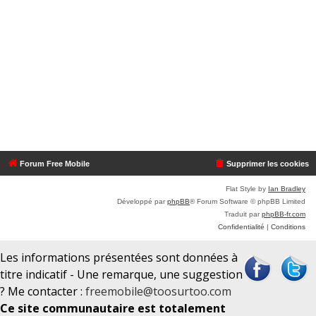
Forum Free Mobile
Supprimer les cookies
Flat Style by
Ian Bradley
Développé par
phpBB
® Forum Software © phpBB Limited
Traduit par
phpBB-fr.com
Confidentialité
|
Conditions
Les informations présentées sont données à
titre indicatif - Une remarque, une suggestion
? Me contacter :
freemobile@toosurtoo.com
Ce site communautaire est totalement