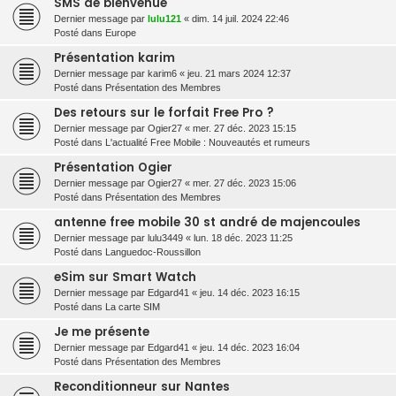
SMS de bienvenue
Dernier message par
lulu121
«
dim. 14 juil. 2024 22:46
Posté dans
Europe
Présentation karim
Dernier message par
karim6
«
jeu. 21 mars 2024 12:37
Posté dans
Présentation des Membres
Des retours sur le forfait Free Pro ?
Dernier message par
Ogier27
«
mer. 27 déc. 2023 15:15
Posté dans
L'actualité Free Mobile : Nouveautés et rumeurs
Présentation Ogier
Dernier message par
Ogier27
«
mer. 27 déc. 2023 15:06
Posté dans
Présentation des Membres
antenne free mobile 30 st andré de majencoules
Dernier message par
lulu3449
«
lun. 18 déc. 2023 11:25
Posté dans
Languedoc-Roussillon
eSim sur Smart Watch
Dernier message par
Edgard41
«
jeu. 14 déc. 2023 16:15
Posté dans
La carte SIM
Je me présente
Dernier message par
Edgard41
«
jeu. 14 déc. 2023 16:04
Posté dans
Présentation des Membres
Reconditionneur sur Nantes