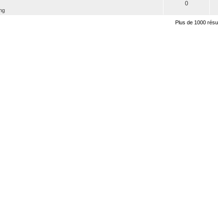
0
ng
Plus de 1000 résu