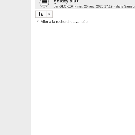
galaxy s10+
par
GLOKER
»
mer. 25 janv. 2023 17:19
» dans
Samsu
Aller à la recherche avancée