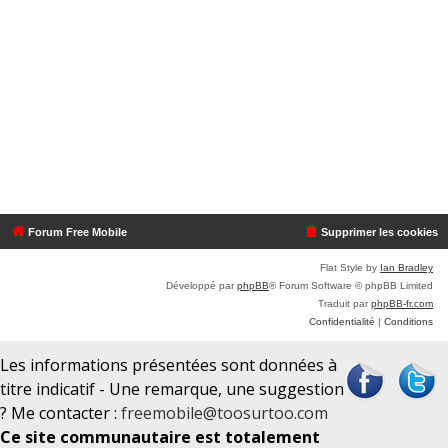
Forum Free Mobile
Supprimer les cookies
Flat Style by
Ian Bradley
Développé par
phpBB
® Forum Software © phpBB Limited
Traduit par
phpBB-fr.com
Confidentialité
|
Conditions
Les informations présentées sont données à
titre indicatif - Une remarque, une suggestion
? Me contacter :
freemobile@toosurtoo.com
Ce site communautaire est totalement