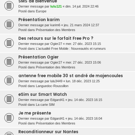
SMS de bienvenue
Dernier message par
lulu121
«
dim. 14 juil. 2024 22:46
Posté dans
Europe
Présentation karim
Dernier message par
karim6
«
jeu. 21 mars 2024 12:37
Posté dans
Présentation des Membres
Des retours sur le forfait Free Pro ?
Dernier message par
Ogier27
«
mer. 27 déc. 2023 15:15
Posté dans
L'actualité Free Mobile : Nouveautés et rumeurs
Présentation Ogier
Dernier message par
Ogier27
«
mer. 27 déc. 2023 15:06
Posté dans
Présentation des Membres
antenne free mobile 30 st andré de majencoules
Dernier message par
lulu3449
«
lun. 18 déc. 2023 11:25
Posté dans
Languedoc-Roussillon
eSim sur Smart Watch
Dernier message par
Edgard41
«
jeu. 14 déc. 2023 16:15
Posté dans
La carte SIM
Je me présente
Dernier message par
Edgard41
«
jeu. 14 déc. 2023 16:04
Posté dans
Présentation des Membres
Reconditionneur sur Nantes