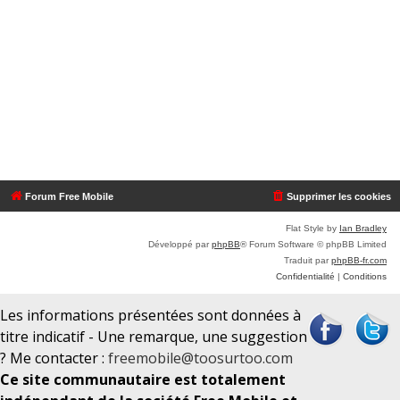
Forum Free Mobile
Supprimer les cookies
Flat Style by
Ian Bradley
Développé par
phpBB
® Forum Software © phpBB Limited
Traduit par
phpBB-fr.com
Confidentialité
|
Conditions
Les informations présentées sont données à
titre indicatif - Une remarque, une suggestion
? Me contacter :
freemobile@toosurtoo.com
Ce site communautaire est totalement