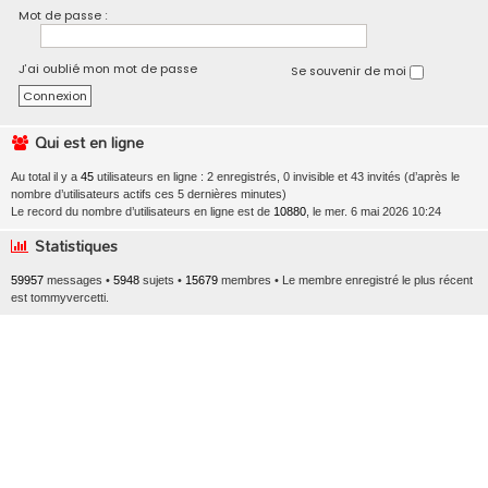
Mot de passe :
J’ai oublié mon mot de passe
Se souvenir de moi
Qui est en ligne
Au total il y a
45
utilisateurs en ligne : 2 enregistrés, 0 invisible et 43 invités (d’après le
nombre d’utilisateurs actifs ces 5 dernières minutes)
Le record du nombre d’utilisateurs en ligne est de
10880
, le mer. 6 mai 2026 10:24
Statistiques
59957
messages •
5948
sujets •
15679
membres • Le membre enregistré le plus récent
est
tommyvercetti
.