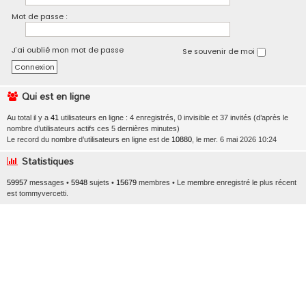
Mot de passe :
J’ai oublié mon mot de passe
Se souvenir de moi
Qui est en ligne
Au total il y a
41
utilisateurs en ligne : 4 enregistrés, 0 invisible et 37 invités (d’après le
nombre d’utilisateurs actifs ces 5 dernières minutes)
Le record du nombre d’utilisateurs en ligne est de
10880
, le mer. 6 mai 2026 10:24
Statistiques
59957
messages •
5948
sujets •
15679
membres • Le membre enregistré le plus récent
est
tommyvercetti
.