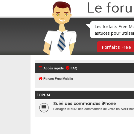
Le for
Les
forfaits Free M
astuces pour utilise
Forfaits Free
Accès rapide
FAQ
Forum Free Mobile
FORUM
Suivi des commandes iPhone
Partagez le suivi des commandes de votre nouvel iPhon