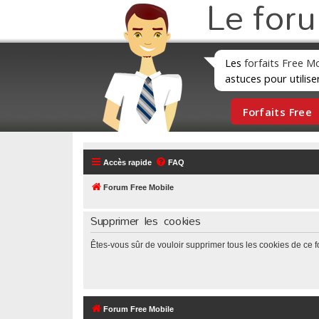
Le for
Les
forfaits Free M
astuces pour utilise
Forfaits Free
Accès rapide
FAQ
Forum Free Mobile
Supprimer les cookies
Êtes-vous sûr de vouloir supprimer tous les cookies de ce 
Forum Free Mobile