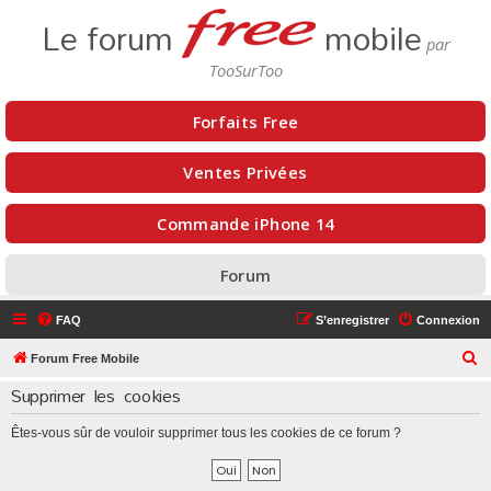
Le forum
mobile
Forfaits Free
Ventes Privées
Commande iPhone 14
Forum
FAQ
S’enregistrer
Connexion
R
Forum Free Mobile
e
Supprimer les cookies
c
Êtes-vous sûr de vouloir supprimer tous les cookies de ce forum ?
h
e
r