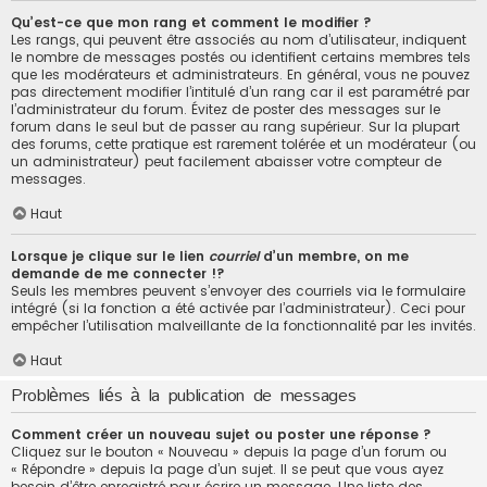
Qu’est-ce que mon rang et comment le modifier ?
Les rangs, qui peuvent être associés au nom d’utilisateur, indiquent
le nombre de messages postés ou identifient certains membres tels
que les modérateurs et administrateurs. En général, vous ne pouvez
pas directement modifier l’intitulé d’un rang car il est paramétré par
l’administrateur du forum. Évitez de poster des messages sur le
forum dans le seul but de passer au rang supérieur. Sur la plupart
des forums, cette pratique est rarement tolérée et un modérateur (ou
un administrateur) peut facilement abaisser votre compteur de
messages.
Haut
Lorsque je clique sur le lien
courriel
d’un membre, on me
demande de me connecter !?
Seuls les membres peuvent s’envoyer des courriels via le formulaire
intégré (si la fonction a été activée par l’administrateur). Ceci pour
empêcher l’utilisation malveillante de la fonctionnalité par les invités.
Haut
Problèmes liés à la publication de messages
Comment créer un nouveau sujet ou poster une réponse ?
Cliquez sur le bouton « Nouveau » depuis la page d’un forum ou
« Répondre » depuis la page d’un sujet. Il se peut que vous ayez
besoin d’être enregistré pour écrire un message. Une liste des