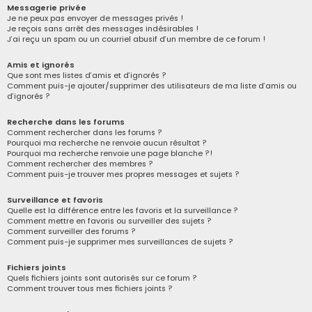
Messagerie privée
Je ne peux pas envoyer de messages privés !
Je reçois sans arrêt des messages indésirables !
J’ai reçu un spam ou un courriel abusif d’un membre de ce forum !
Amis et ignorés
Que sont mes listes d’amis et d’ignorés ?
Comment puis-je ajouter/supprimer des utilisateurs de ma liste d’amis ou
d’ignorés ?
Recherche dans les forums
Comment rechercher dans les forums ?
Pourquoi ma recherche ne renvoie aucun résultat ?
Pourquoi ma recherche renvoie une page blanche ?!
Comment rechercher des membres ?
Comment puis-je trouver mes propres messages et sujets ?
Surveillance et favoris
Quelle est la différence entre les favoris et la surveillance ?
Comment mettre en favoris ou surveiller des sujets ?
Comment surveiller des forums ?
Comment puis-je supprimer mes surveillances de sujets ?
Fichiers joints
Quels fichiers joints sont autorisés sur ce forum ?
Comment trouver tous mes fichiers joints ?