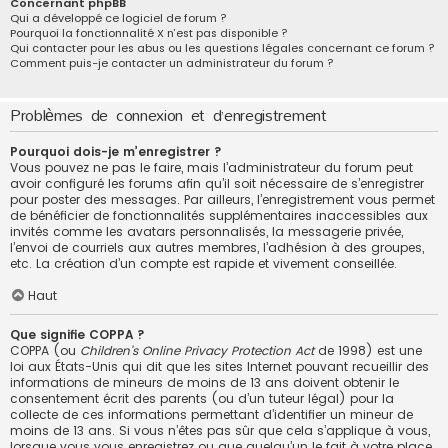
Concernant phpBB
Qui a développé ce logiciel de forum ?
Pourquoi la fonctionnalité X n’est pas disponible ?
Qui contacter pour les abus ou les questions légales concernant ce forum ?
Comment puis-je contacter un administrateur du forum ?
Problèmes de connexion et d’enregistrement
Pourquoi dois-je m’enregistrer ?
Vous pouvez ne pas le faire, mais l’administrateur du forum peut
avoir configuré les forums afin qu’il soit nécessaire de s’enregistrer
pour poster des messages. Par ailleurs, l’enregistrement vous permet
de bénéficier de fonctionnalités supplémentaires inaccessibles aux
invités comme les avatars personnalisés, la messagerie privée,
l’envoi de courriels aux autres membres, l’adhésion à des groupes,
etc. La création d’un compte est rapide et vivement conseillée.
Haut
Que signifie COPPA ?
COPPA (ou
Children’s Online Privacy Protection Act
de 1998) est une
loi aux États-Unis qui dit que les sites Internet pouvant recueillir des
informations de mineurs de moins de 13 ans doivent obtenir le
consentement écrit des parents (ou d’un tuteur légal) pour la
collecte de ces informations permettant d’identifier un mineur de
moins de 13 ans. Si vous n’êtes pas sûr que cela s’applique à vous,
lorsque vous vous enregistrez ou que quelqu’un le fait à votre place,