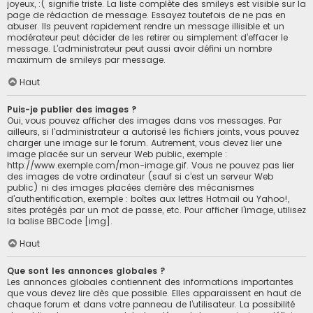
joyeux, :( signifie triste. La liste complète des smileys est visible sur la
page de rédaction de message. Essayez toutefois de ne pas en
abuser. Ils peuvent rapidement rendre un message illisible et un
modérateur peut décider de les retirer ou simplement d’effacer le
message. L’administrateur peut aussi avoir défini un nombre
maximum de smileys par message.
Haut
Puis-je publier des images ?
Oui, vous pouvez afficher des images dans vos messages. Par
ailleurs, si l’administrateur a autorisé les fichiers joints, vous pouvez
charger une image sur le forum. Autrement, vous devez lier une
image placée sur un serveur Web public, exemple :
http://www.exemple.com/mon-image.gif. Vous ne pouvez pas lier
des images de votre ordinateur (sauf si c’est un serveur Web
public) ni des images placées derrière des mécanismes
d’authentification, exemple : boîtes aux lettres Hotmail ou Yahoo!,
sites protégés par un mot de passe, etc. Pour afficher l’image, utilisez
la balise BBCode [img].
Haut
Que sont les annonces globales ?
Les annonces globales contiennent des informations importantes
que vous devez lire dès que possible. Elles apparaissent en haut de
chaque forum et dans votre panneau de l’utilisateur. La possibilité