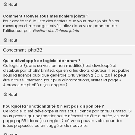
Haut
Comment trouver tous mes fichiers joints ?
Pour accéder à la liste des fichiers que vous avez joints à vos
messages et messages privés, allez dans votre panneau de
l’utilisateur puis
Gestion des fichiers joints
.
Haut
Concernant phpBB
Qui a développé ce logiciel de forum ?
Ce logiciel (dans sa version non modifiée) est développé et
distribué par
phpBB Limited
, qui en a les droits d’auteur. Il est publié
sous la licence publique générale GNU version 2 (GPL-2.0) et peut
être diffusé librement. Pour plus d’informations, visitez la page «
À propos de phpBB
» (en anglais).
Haut
Pourquoi la fonctionnalité X n’est pas disponible ?
Ce logiciel a été développé et mis sous licence par phpBB Limited. Si
vous pensez qu’une fonctionnalité nécessite d’être ajoutée, visitez la
page
phpBB Ideas
(en anglais) où vous pouvez voter pour des
idées proposées ou en suggérer de nouvelles.