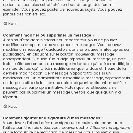
options disponibles est affichée en bas de page des forums,
exemple : Vous
pouvez
poster de nouveaux sujets, Vous
pouvez
joindre des fichiers, etc.
Haut
Comment modifier ou supprimer un message ?
À moins d’être administrateur ou modérateur, vous ne pouvez
modifier ou supprimer que vos propres messages. Vous pouvez
modifier un message (quelquefois dans une durée limitée après sa
publication) en cliquant sur le bouton
modifier
du message
correspondant. Si quelqu’un a déjà répondu au message, un petit
texte s’affichera en bas du message indiquant qu’il a été modifié, le
nombre de fois qu’il a été modifié ainsi que la date et l’heure de la
dernière modification. Ce message n’apparaîtra pas si un
modérateur ou un administrateur modifie le message, cependant ils
ont la possibilité de laisser une note indiquant qu’ils ont modifié le
message de leur propre initiative. Notez que les utilisateurs ne
peuvent pas supprimer un message une fois que quelqu’un y a
répondu.
Haut
Comment ajouter une signature à mes messages ?
Vous devez d’abord créer une signature depuis votre panneau de
l’utilisateur. Une fois créée, vous pouvez cocher
Attacher ma signature
sur le formulaire de rédaction de message. Vous pouvez aussi