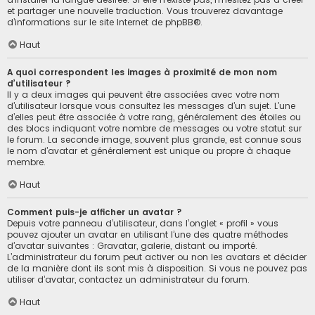
et partager une nouvelle traduction. Vous trouverez davantage
d’informations sur le site Internet de
phpBB
®.
Haut
A quoi correspondent les images à proximité de mon nom
d’utilisateur ?
Il y a deux images qui peuvent être associées avec votre nom
d’utilisateur lorsque vous consultez les messages d’un sujet. L’une
d’elles peut être associée à votre rang, généralement des étoiles ou
des blocs indiquant votre nombre de messages ou votre statut sur
le forum. La seconde image, souvent plus grande, est connue sous
le nom d’avatar et généralement est unique ou propre à chaque
membre.
Haut
Comment puis-je afficher un avatar ?
Depuis votre panneau d’utilisateur, dans l’onglet « profil » vous
pouvez ajouter un avatar en utilisant l’une des quatre méthodes
d’avatar suivantes : Gravatar, galerie, distant ou importé.
L’administrateur du forum peut activer ou non les avatars et décider
de la manière dont ils sont mis à disposition. Si vous ne pouvez pas
utiliser d’avatar, contactez un administrateur du forum.
Haut