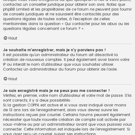
contactez un conseiller juridique pour obtenir son avis. Notez que
phpBB Limited et les propriétaires de ce forum ne peuvent pas fournir
de conseils juridiques et ne sauraient être contactés pour des
questions légales de toutes sortes, à l’exception de celles
mentionnées dans la question « Qui contacter pour les abus ou les
questions légales concernant ce forum ? ».
Haut
Je souhaite m’enregistrer, mais je n’y parviens pas !
Il est possible qu’un administrateur du forum ait désactivé la
création de nouveaux comptes. Il peut également avoir banni votre
IP ou interdit le nom d’utilisateur que vous souhaitez utiliser.
Contactez un administrateur du forum pour obtenir de l’aide.
Haut
Je suis enregistré mais je ne peux pas me connecter !
Vérifiez, en premier, votre nom d’utilisateur et votre mot de passe. S’ils
sont corrects, il y a deux possibilités :
Si la gestion COPPA est active et si vous avez indiqué avoir moins
de 13 ans lors de l’enregistrement, alors vous devrez suivre les
instructions reçues par courriel. Certains forums peuvent également
nécessiter que toute nouvelle création de compte soit activée par
vous-même ou par un administrateur avant que vous puissiez vous
connecter. Cette information est indiquée lors de l’enregistrement. Si
vous avez reçu un courriel, suivez ses instructions.