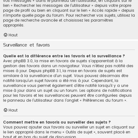
vos messages » dans le panneau de l’utilisateur, en cliquant sur le
lien « Rechercher les messages de l’utilisateur » depuis votre propre
page de profil ou bien en cliquant sur le lien « Accès rapide » depuis
n’importe quelle page du forum. Pour rechercher vos sujets, utilisez la
page de recherche avancée et choisissez les paramètres
appropriés.
Haut
Surveillance et favoris
Quelle est la différence entre les favoris et la surveillance ?
Avec phpBB 3.0, la mise en favoris de sujets s’apparentait à la
gestion des favoris dans un navigateur. Vous n’étiez pas notifié des
mises à jour. Depuis phpBB 3.1, la mise en favoris de sujets est
similaire à la surveillance d’un sujet. Vous pouvez désormais être
notifié lorsqu’un sujet favoris a été mis à jour. Cependant, la
surveillance vous permet également d’être notifié lorsqu’il y a une
mise à jour dans un sujet ou un forum. Les options de notifications
pour les favoris et les surveillances peuvent être configurées depuis
le panneau de l’utilisateur dans l’onglet « Préférences du forum ».
Haut
Comment mettre en favoris ou surveiller des sujets ?
Vous pouvez ajouter aux favoris ou surveiller un sujet en cliquant sur
le lien approprié dans le menu « Outils de sujet », souvent placé en
haut et en bas du sujet de discussion.