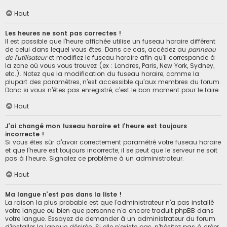
Haut
Les heures ne sont pas correctes !
Il est possible que l’heure affichée utilise un fuseau horaire différent
de celui dans lequel vous êtes. Dans ce cas, accédez au
panneau
de l’utilisateur
et modifiez le fuseau horaire afin qu’il corresponde à
la zone où vous vous trouvez (ex : Londres, Paris, New York, Sydney,
etc.). Notez que la modification du fuseau horaire, comme la
plupart des paramètres, n’est accessible qu’aux membres du forum.
Donc si vous n’êtes pas enregistré, c’est le bon moment pour le faire.
Haut
J’ai changé mon fuseau horaire et l’heure est toujours
incorrecte !
Si vous êtes sûr d’avoir correctement paramétré votre fuseau horaire
et que l’heure est toujours incorrecte, il se peut que le serveur ne soit
pas à l’heure. Signalez ce problème à un administrateur.
Haut
Ma langue n’est pas dans la liste !
La raison la plus probable est que l’administrateur n’a pas installé
votre langue ou bien que personne n’a encore traduit phpBB dans
votre langue. Essayez de demander à un administrateur du forum
d’installer la langue désirée. Si elle n’existe pas, n’hésitez pas à créer