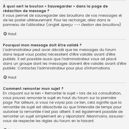
À quoi sert le bouton « Sauvegarder » dans la page de
rédaction de message ?
Il vous permet de sauvegarder des brouillons de vos messages et
de les poster ultérieurement. Pour les recharger, allez dans le
panneau de l’utilisateur (onglet
Aperçu --> Gestion des brouillons
).
Haut
Pourquoi mon message doit être validé ?
L’administrateur peut avoir décidé que les messages du forum
dans lequel vous postez nécessitent d’être validés avant d’être
publiés. Il est possible aussi que l’administrateur vous ait placé
dans un groupe dont les messages doivent être validés avant d’être
publiés. Contactez l’administrateur pour plus d’informations.
Haut
Comment remonter mon sujet ?
En cliquant sur le lien « Remonter le sujet » lors de sa consultation,
vous pouvez
remonter
le sujet en haut du forum sur la première
page. Par ailleurs, si vous ne voyez pas ce lien, cela signifie que la
remontée de sujet est désactivée ou que l’intervalle de temps pour
autoriser la remontée n’est pas atteint. Il est également possible de
remonter un sujet simplement en y répondant. Néanmoins, assurez-
vous de respecter les règles du forum en le faisant.