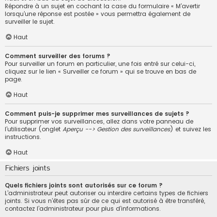
Répondre à un sujet en cochant la case du formulaire « M’avertir
lorsqu’une réponse est postée » vous permettra également de
surveiller le sujet.
Haut
Comment surveiller des forums ?
Pour surveiller un forum en particulier, une fois entré sur celui-ci,
cliquez sur le lien « Surveiller ce forum » qui se trouve en bas de
page.
Haut
Comment puis-je supprimer mes surveillances de sujets ?
Pour supprimer vos surveillances, allez dans votre panneau de
l’utilisateur (onglet
Aperçu --> Gestion des surveillances
) et suivez les
instructions.
Haut
Fichiers joints
Quels fichiers joints sont autorisés sur ce forum ?
L’administrateur peut autoriser ou interdire certains types de fichiers
joints. Si vous n’êtes pas sûr de ce qui est autorisé à être transféré,
contactez l’administrateur pour plus d’informations.