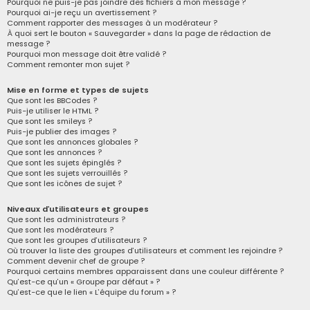
Pourquoi ne puis-je pas joindre des fichiers à mon message ?
Pourquoi ai-je reçu un avertissement ?
Comment rapporter des messages à un modérateur ?
À quoi sert le bouton « Sauvegarder » dans la page de rédaction de
message ?
Pourquoi mon message doit être validé ?
Comment remonter mon sujet ?
Mise en forme et types de sujets
Que sont les BBCodes ?
Puis-je utiliser le HTML ?
Que sont les smileys ?
Puis-je publier des images ?
Que sont les annonces globales ?
Que sont les annonces ?
Que sont les sujets épinglés ?
Que sont les sujets verrouillés ?
Que sont les icônes de sujet ?
Niveaux d’utilisateurs et groupes
Que sont les administrateurs ?
Que sont les modérateurs ?
Que sont les groupes d’utilisateurs ?
Où trouver la liste des groupes d’utilisateurs et comment les rejoindre ?
Comment devenir chef de groupe ?
Pourquoi certains membres apparaissent dans une couleur différente ?
Qu’est-ce qu’un « Groupe par défaut » ?
Qu’est-ce que le lien « L’équipe du forum » ?