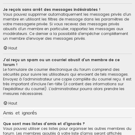
Je reçois sans arrêt des messages indésirables !
Vous pouvez supprimer automatiquement les messages privés d’un
membre en utilisant les filtres de message dans les paramètres de
votre messagerie privée. Si vous recevez des messages privés
abusifs d’un membre en particulier, rapportez les messages aux
modérateurs. Ce dernier a la possibilité d’empêcher complètement
un membre d’envoyer des messages privés.
Haut
J’ai reçu un spam ou un courriel abusif d’un membre de ce
forum !
Le formulaire de courrier électronique du forum comprend des
sécurités pour suivre les utilisateurs qui envoient de tels messages.
Envoyez à l’administrateur une copie complète du courriel reçu. Il est
très important d’inclure l’en-tête (il contient des informations sur
l’expéditeur du courriel). L’administrateur pourra alors prendre les
mesures nécessaires.
Haut
Amis et ignorés
Que sont mes listes d’amis et d’ignorés ?
Vous pouvez utiliser ces listes pour organiser les autres membres du
forum. Les membres ajoutés à votre liste d’amis seront affichés