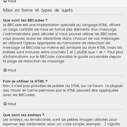
Haut
Mise en forme et types de sujets
Que sont les BBCodes ?
Le BBCode est une implantation spéciale au langage HTML, offrant
un large contrôle de mise en forme des éléments d’un message.
L’administrateur peut décider si vous pouvez utiliser les BBCodes,
vous pouvez aussi les désactiver dans chacun de vos messages
en utilisant l’option appropriée du formulaire de rédaction de
message. Le BBCode lui-même est similaire au style HTML, mais les
balises sont incluses entre crochets [ et ] plutôt que < et >. Pour plus
d’informations sur le BBCode, consultez le guide accessible depuis
la page de rédaction de message.
Haut
Puis-je utiliser le HTML ?
Non, il n’est pas possible de publier du HTML sur ce forum. La plupart
des mises en forme permises par le HTML peuvent être appliquées
avec les BBCodes.
Haut
Que sont les smileys ?
Les smileys, ou émoticônes, sont de petites images utilisées pour
exprimer des sentiments avec un code simple, exemple : :) signifie