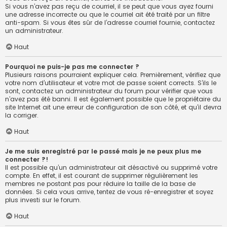
Si vous n’avez pas reçu de courriel, il se peut que vous ayez fourni
une adresse incorrecte ou que le courriel ait été traité par un filtre
anti-spam. Si vous êtes sûr de l’adresse courriel fournie, contactez
un administrateur.
Haut
Pourquoi ne puis-je pas me connecter ?
Plusieurs raisons pourraient expliquer cela. Premièrement, vérifiez que
votre nom d’utilisateur et votre mot de passe soient corrects. S’ils le
sont, contactez un administrateur du forum pour vérifier que vous
n’avez pas été banni. Il est également possible que le propriétaire du
site Internet ait une erreur de configuration de son côté, et qu’il devra
la corriger.
Haut
Je me suis enregistré par le passé mais je ne peux plus me
connecter ?!
Il est possible qu’un administrateur ait désactivé ou supprimé votre
compte. En effet, il est courant de supprimer régulièrement les
membres ne postant pas pour réduire la taille de la base de
données. Si cela vous arrive, tentez de vous ré-enregistrer et soyez
plus investi sur le forum.
Haut