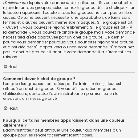
d’utilisateurs
depuis votre panneau de l’utilisateur. Si vous souhaitez
rejoindre un des groupes, sélectionnez le groupe désiré et cliquez sur
le bouton approprié. Toutefois, tous les groupes ne sont pas en libre
accès. Certains peuvent nécessiter une approbation, certains sont
fermés et d’autres peuvent même être masqués. Si le groupe est dit
« Ouvert », vous pouvez le rejoindre librement. Si le groupe est dit « À
la demande », vous pouvez rejoindre le groupe mais votre demande
nécessitera d’être approuvée par un chef de groupe. Ce dernier
pourra vous demander pourquoi vous souhaitez rejoindre le groupe
et ainsi décider s’il approuvera ou non votre demande. N’importunez
pas le chef de groupe s’il annule votre demande, il a sûrement ses
raisons.
Haut
Comment devenir chef de groupe ?
Lorsque des groupes sont créés par l’administrateur, il leur est
attribué un chef de groupe. Si vous désirez créer un groupe
d’utilisateurs, contactez l’administrateur en premier lieu en lui
envoyant un message privé.
Haut
Pourquoi certains membres apparaissent dans une couleur
différente ?
L’administrateur peut attribuer une couleur aux membres d’un
groupe pour les rendre facilement identifiables.