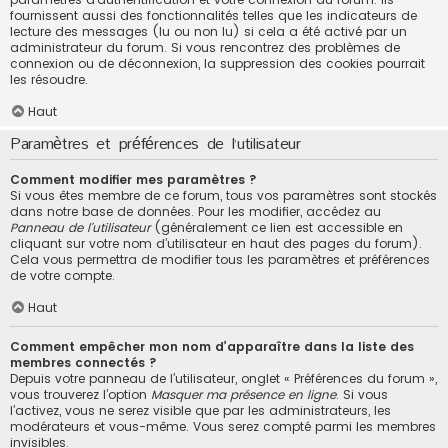
fournissent aussi des fonctionnalités telles que les indicateurs de
lecture des messages (lu ou non lu) si cela a été activé par un
administrateur du forum. Si vous rencontrez des problèmes de
connexion ou de déconnexion, la suppression des cookies pourrait
les résoudre.
Haut
Paramètres et préférences de l’utilisateur
Comment modifier mes paramètres ?
Si vous êtes membre de ce forum, tous vos paramètres sont stockés
dans notre base de données. Pour les modifier, accédez au
Panneau de l’utilisateur
(généralement ce lien est accessible en
cliquant sur votre nom d’utilisateur en haut des pages du forum).
Cela vous permettra de modifier tous les paramètres et préférences
de votre compte.
Haut
Comment empêcher mon nom d’apparaître dans la liste des
membres connectés ?
Depuis votre panneau de l’utilisateur, onglet « Préférences du forum »,
vous trouverez l’option
Masquer ma présence en ligne
. Si vous
l’activez, vous ne serez visible que par les administrateurs, les
modérateurs et vous-même. Vous serez compté parmi les membres
invisibles.