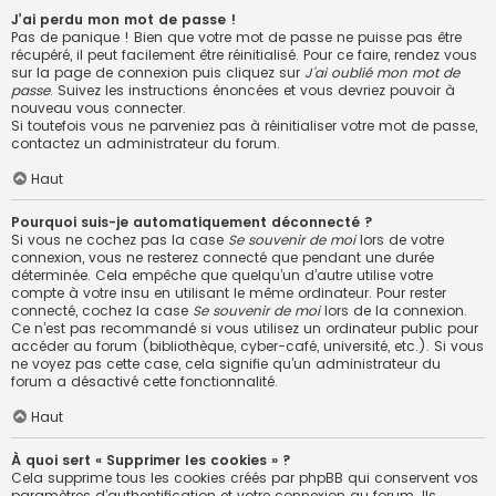
J’ai perdu mon mot de passe !
Pas de panique ! Bien que votre mot de passe ne puisse pas être
récupéré, il peut facilement être réinitialisé. Pour ce faire, rendez vous
sur la page de connexion puis cliquez sur
J’ai oublié mon mot de
passe
. Suivez les instructions énoncées et vous devriez pouvoir à
nouveau vous connecter.
Si toutefois vous ne parveniez pas à réinitialiser votre mot de passe,
contactez un administrateur du forum.
Haut
Pourquoi suis-je automatiquement déconnecté ?
Si vous ne cochez pas la case
Se souvenir de moi
lors de votre
connexion, vous ne resterez connecté que pendant une durée
déterminée. Cela empêche que quelqu’un d’autre utilise votre
compte à votre insu en utilisant le même ordinateur. Pour rester
connecté, cochez la case
Se souvenir de moi
lors de la connexion.
Ce n’est pas recommandé si vous utilisez un ordinateur public pour
accéder au forum (bibliothèque, cyber-café, université, etc.). Si vous
ne voyez pas cette case, cela signifie qu’un administrateur du
forum a désactivé cette fonctionnalité.
Haut
À quoi sert « Supprimer les cookies » ?
Cela supprime tous les cookies créés par phpBB qui conservent vos
paramètres d’authentification et votre connexion au forum. Ils