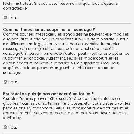
l’administrateur. Si vous avez besoin d’indiquer plus d’options,
contactez-le.
Haut
Comment modifier ou supprimer un sondage ?
Comme pour les messages, les sondages ne peuvent être modifiés
que par l’auteur original, un modérateur ou un administrateur. Pour
modifier un sondage, cliquez sur le bouton
Modifier
du premier
message du sujet (c’est toujours celui auquel est associé le
sondage). Si personne n’a voté, l’auteur peut modifier une option ou
supprimer le sondage. Autrement, seuls les modérateurs et les
administrateurs peuvent le modifier ou le supprimer. Ceci pour
empêcher le trucage en changeant les intitulés en cours de
sondage.
Haut
Pourquoi ne puis-je pas accéder à un forum ?
Certains forums peuvent être réservés à certains utilisateurs ou
groupes. Pour les consulter, les lire, y poster, etc., vous devez avoir les
permissions s’y rapportant. Seuls les modérateurs de groupes et les
administrateurs peuvent accorder ces accès, vous devez donc les
contacter.
Haut